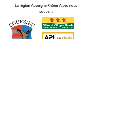
La région
Auvergne Rhône-Alpes
nous
soutient
Notre newsletter
J’accepte les termes et conditions
S'abonner