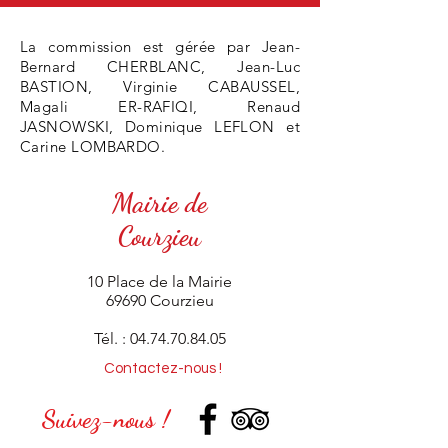
La commission est gérée par Jean-
Bernard CHERBLANC, Jean-Luc
BASTION, Virginie CABAUSSEL,
Magali ER-RAFIQI, Renaud
JASNOWSKI, Dominique LEFLON et
Carine LOMBARDO.
Mairie de
Courzieu
10 Place de la Mairie
69690 Courzieu
Tél. :
04.74.70.84.05
Contactez-nous !
Suivez-nous !