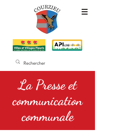
La Presse et
communication
communale