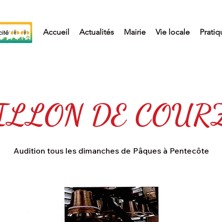
Accueil
Actualités
Mairie
Vie locale
Pratiq
ILLON DE COUR
Audition tous les dimanches de Pâques à Pentecôte