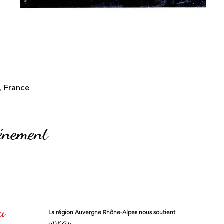
, France
vénement
u
La région
Auvergne Rhône-Alpes
nous soutient