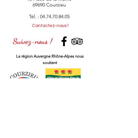
69690 Courzieu
Tél. :
04.74.70.84.05
Contactez-nous !
Suivez-nous !
La région
Auvergne Rhône-Alpes
nous
soutient
Notre newsletter