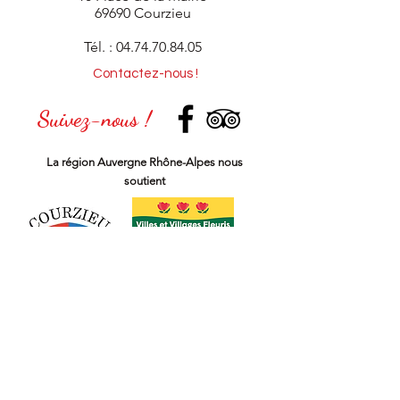
69690 Courzieu
Tél. :
04.74.70.84.05
Contactez-nous !
Suivez-nous !
La région
Auvergne Rhône-Alpes
nous
soutient
Notre newsletter