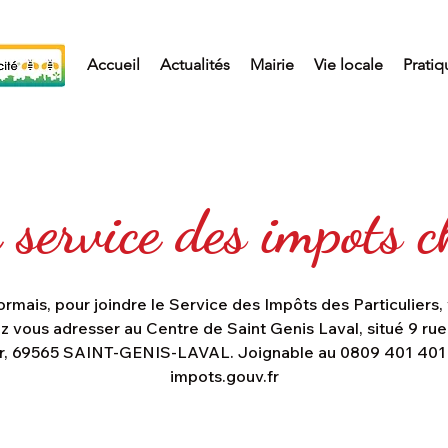
Accueil
Actualités
Mairie
Vie locale
Pratiq
 service des impots 
rmais, pour joindre le Service des Impôts des Particuliers,
z vous adresser au Centre de Saint Genis Laval, situé 9 rue
r, 69565 SAINT-GENIS-LAVAL. Joignable au 0809 401 401 
impots.gouv.fr