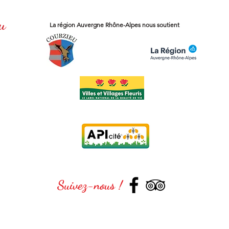
u
La région
Auvergne Rhône-Alpes
nous soutient
Suivez-nous !