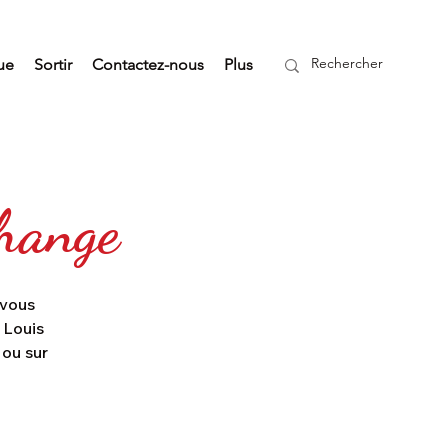
ue
Sortir
Contactez-nous
Plus
change
 vous
 Louis
ou sur