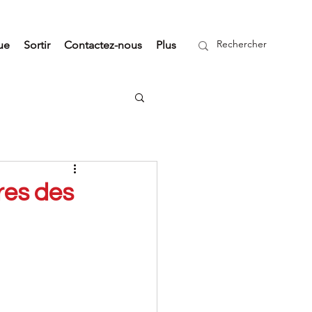
ue
Sortir
Contactez-nous
Plus
res des