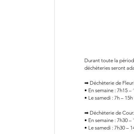
Durant toute la période
déchèteries seront ada
➡ Déchèterie de Fleur
• En semaine : 7h15 –
• Le samedi : 7h – 15h
➡ Déchèterie de Cour
• En semaine : 7h30 –
• Le samedi : 7h30 – 