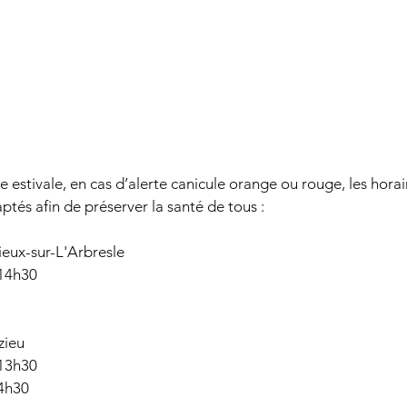
 estivale, en cas d’alerte canicule orange ou rouge, les horai
ptés afin de préserver la santé de tous :
ieux-sur-L'Arbresle
 14h30
zieu
 13h30
14h30