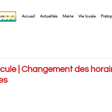
Accueil
Actualités
Mairie
Vie locale
Pratiq
icule | Changement des horai
es