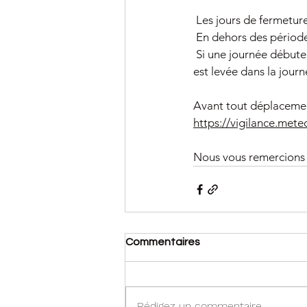
 Les jours de fermetur
 En dehors des périodes
 Si une journée débute
est levée dans la journ
Avant tout déplacement,
https://vigilance.mete
Nous vous remercions
Commentaires
Rédigez un commentaire...