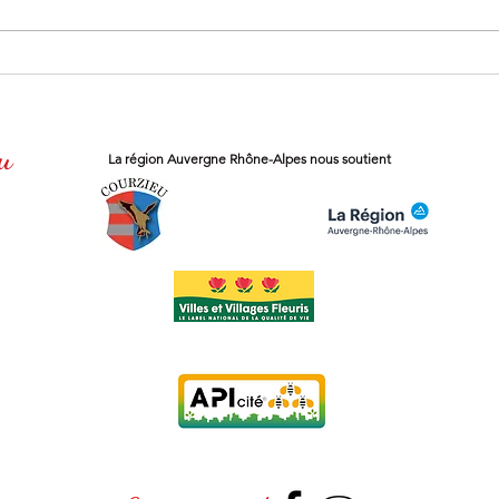
u
La région
Auvergne Rhône-Alpes
nous soutient