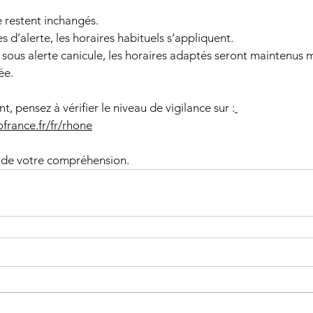
e restent inchangés.
 d’alerte, les horaires habituels s’appliquent.
 sous alerte canicule, les horaires adaptés seront maintenus m
ée.
 pensez à vérifier le niveau de vigilance sur :
ofrance.fr/fr/rhone
 de votre compréhension.